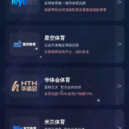
直接还原铁用球团检测设备
铁精粉
冶金渣、保护渣等高温物性检测设备
企业荣誉
乐竞网页版登录入口-乐竞（中
生球检验及焙烧设备
国）
冶金石灰活性度测定仪
乐竞网页版登录入口-乐竞（中国）
球团矿、烧结矿、块矿高温冶
焦化行业检测及优化配煤设备
金性能检测系统
矿石、焦炭物理检测及制样设备
烧结、球团优化配矿研究设备
高炉配吹煤检测设备
冶金渣、保护渣等高温物性检
工业分析、测硫仪等
冶金石灰活性度测定仪
测设备
矿石、焦炭物理检测及制样设
工业分析、测硫仪等
备
氢冶金检测设备
膨润土
标准下载
企业荣誉
设备视频