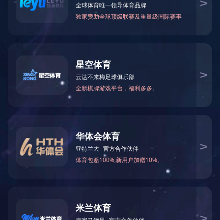
冶金渣、保护渣等高温物性检测设备
企业荣誉
冶金石灰活性度测定仪
乐竞网页版登录入口-乐竞（中国）
矿石、焦炭物理检测及制样设备
工业分析、测硫仪等
■ 符合标准：YB/T 186-2014《连铸保护渣熔化温度试验
方法》
■ 产品型号及主要特点：
产品名称
规格型号
主要特点
加热温度上限1450℃，
RDS-10
长期工作温度1400℃
全自动炉渣熔
点熔速测定仪
RDS-
加热温度上限1700℃，长期
2010
工作温度1600℃