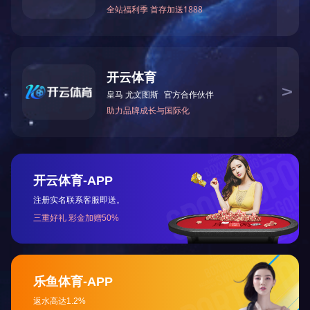
● 额定功率：15kW
● 外形尺寸：2200×500×800mm
变压器：550×380×650mm
● 设备重量：380kg
上一页
Copyright © 2022 乐竞网页版登录入口-乐竞（中国） Inc All Right Reserve