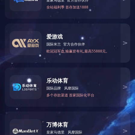
技术特点：
● 采用西门子PLC控制，可快速准确的检测物质的熔点并
观察熔化过程。
● 采用视频成像技术，能连续捕捉样品的实时图像，不仅
实时显示，还可以自动保存，以便检测结果的后期分析回
放。
技术参数：
● 加热温度上限：1700℃，控温精度±2℃
● 程序控温：15℃±2℃（可人工设定升温曲线）
● 行走速度：280rpm/min
● 电源电压：AC220V±10％，50Hz