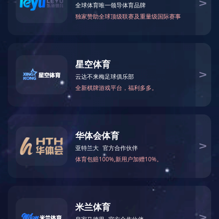
冶金渣、保护渣等高温物性检测设备
企业荣誉
ISO转鼓*冶金铁矿石（烧结矿、球团矿）实验之用
，
符合标准
B/T 24531-2009 《高炉和直接还原用铁矿
冶金石灰活性度测定仪
石 转鼓和耐磨指数的测定》
的技术要求。
乐竞网页版登录入口-乐竞（中国）
技术参数
矿石、焦炭物理检测及制样设备
●
鼓体规格
:
Φ1000×
250
mm
工业分析、测硫仪等
●
试样粒度
:
40-10mm
●
试样重量
:7.5
kg
●
电机功率
:
1.5
kw
●
转鼓转速
:
25r/min
●
外形尺寸
:
1920×1310×2150mm
设备重量
:
1200kg