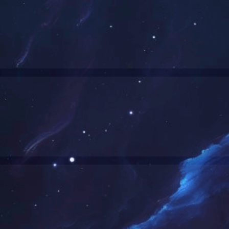
司研发的焦炭反应性制样系统，全部制样过程机械化操作，没有人为误差
胶质层