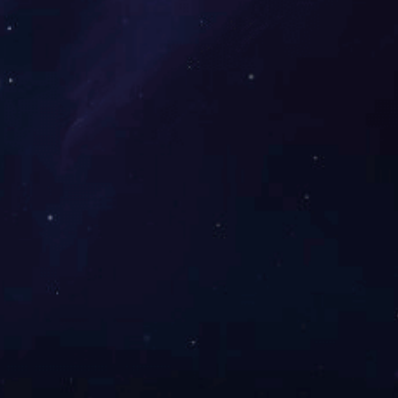
证书
证书
1
2
共12条