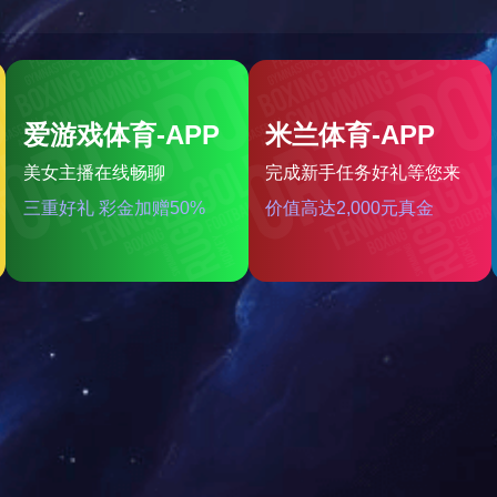
营业执照
粘结指数