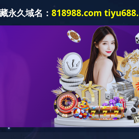
0412
录入口
产品展示
公司简介
乐竞网页版登录入口
企业业绩
技术交流