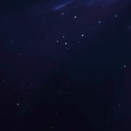
矿石、焦炭物理检测
及制样设备
工业分析、测硫仪等
氢冶金检测设备
膨润土
标准下载
企业荣誉