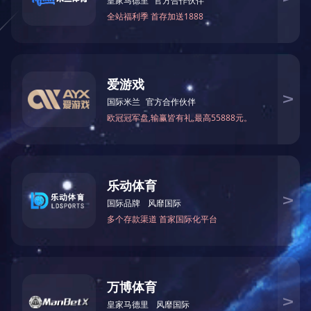
● 操作方式：计算机操作控制，降低实验人员劳动强度，
减少认为干扰因素。
● 五段式加热，煤饼受热均匀，没有炉头焦。
● 环保式设计，煤气净化后燃烧排放。
● 不需要土建，可安装在实验室。
● 列管式冷却器带制冷功能。
● 实验数据由计算机自动采集处理，实验数据和曲线由打
印机输出。
● 研究单种煤及配合煤的结焦性能。
● 用煤量少、结焦时间<5小时，能对炼焦煤结焦性进行
快速评价。
● 增加辅助加热段。