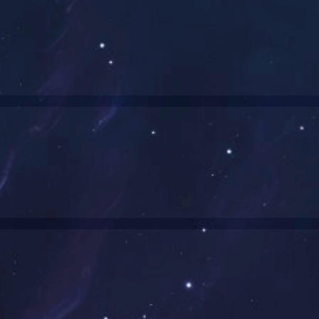
好消息：我公司研发的焦炭反应性制样系统，
Enterprise Honor
企业荣誉