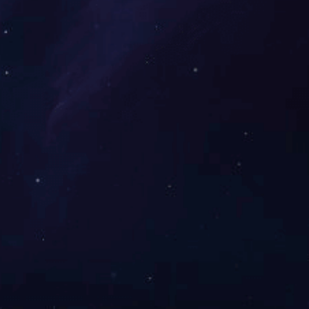
营业执照
实用新型专利证书
1
2