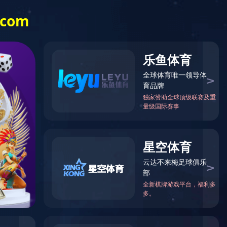
-8252920、0412-8252930
搜索
视频观赏
标准下载
企业荣誉
乐竞网页版登录入口-乐竞（中国）