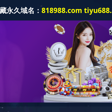
0412
录入口
产品展示
公司简介
乐竞网页版登录入口
企业业绩
技术交流