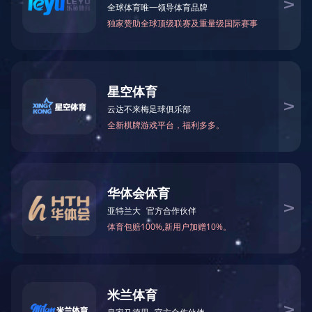
直接还原铁用球团检测设备
铁精粉
冶金渣、保护渣等高温物性检测设备
企业荣誉
乐竞网页版登录入口-乐竞（中
生球检验及焙烧设备
国）
冶金石灰活性度测定仪
乐竞网页版登录入口-乐竞（中国）
球团矿、烧结矿、块矿高温冶
焦化行业检测及优化配煤设备
金性能检测系统
矿石、焦炭物理检测及制样设备
烧结、球团优化配矿研究设备
高炉配吹煤检测设备
冶金渣、保护渣等高温物性检
工业分析、测硫仪等
冶金石灰活性度测定仪
测设备
矿石、焦炭物理检测及制样设
工业分析、测硫仪等
备
氢冶金检测设备
膨润土
标准下载
企业荣誉
设备视频