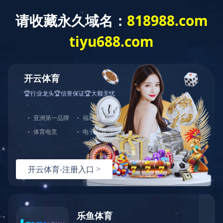
乐竞网页版登录入口
乐竞网页版登录入口
产品展示
＞
公司简介
乐竞网页版登录入口-乐竞（中国）
乐竞网页版登录入口
焦化行业检测及优化配煤设备
企业业绩
球团矿/烧结矿/块矿高温冶金性能检测系统
技术交流
息：我公司研发的焦炭反应性制样系统，全部制样过程机械化操作，没有
产品搜索 >
烧结/球团优化配矿研究设备
视频观赏
Product Show
产品展示
高炉配吹煤检测设备
标准下载